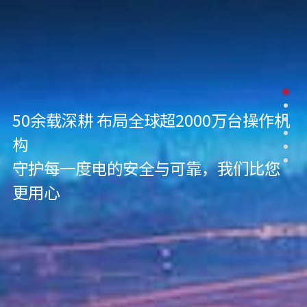
50余载深耕 布局全球超2000万台操作机
构
守护每一度电的安全与可靠，我们比您
更用心