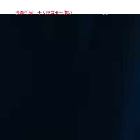
股票代码：十大权威亚洲博彩
中文