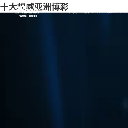
十大权威亚洲博彩
首页
部件产品
成套产品