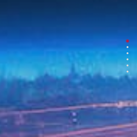
50余载深耕 布局全球超2000万台操作机
构
守护每一度电的安全与可靠，我们比您
更用心