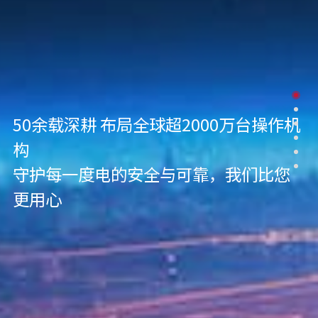
50余载深耕 布局全球超2000万台操作机
构
守护每一度电的安全与可靠，我们比您
更用心