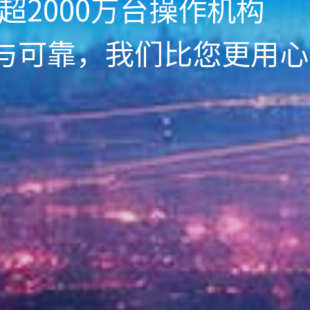
超2000万台操作机构
与可靠，我们比您更用心