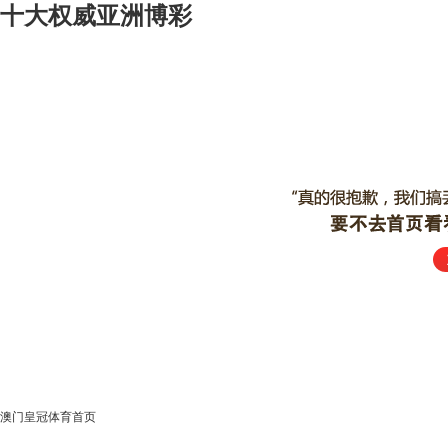
十大权威亚洲博彩
澳门皇冠体育首页