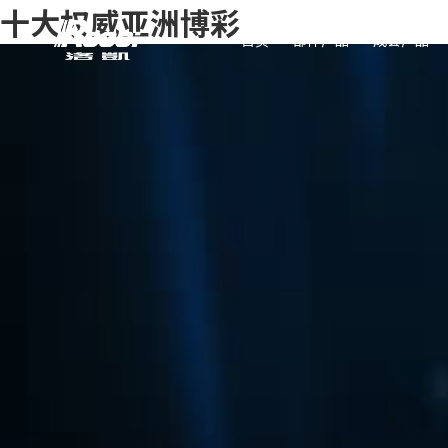
十大权威亚洲博彩
首页
部件产品
成套产品