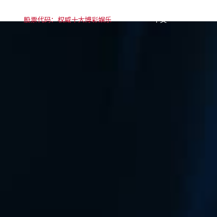
股票代码：权威十大博彩娱乐
中文