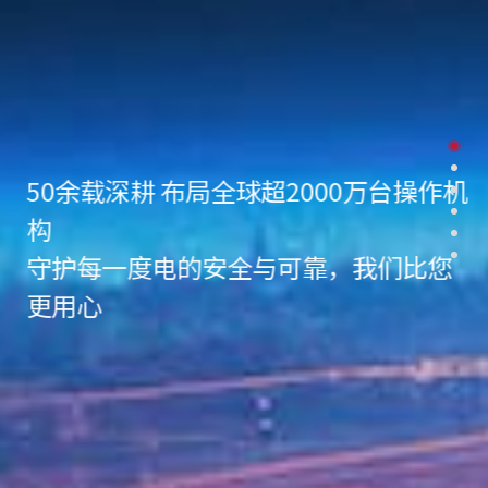
50余载深耕 布局全球超2000万台操作机
构
守护每一度电的安全与可靠，我们比您
更用心