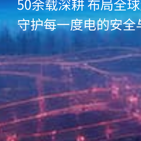
50余载深耕 布局全球
守护每一度电的安全