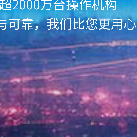
超2000万台操作机构
与可靠，我们比您更用心