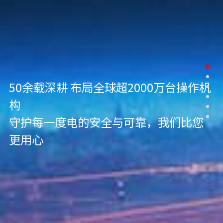
50余载深耕 布局全球超2000万台操作机
构
守护每一度电的安全与可靠，我们比您
更用心