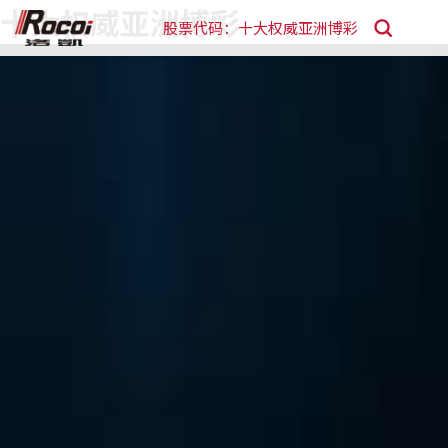
十大权威亚洲博彩
股票代码：十大权威亚洲博彩