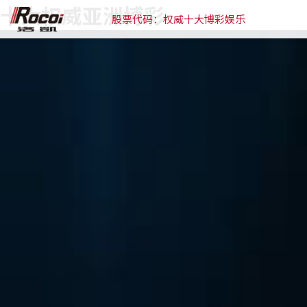
十大权威亚洲博彩
股票代码：权威十大博彩娱乐