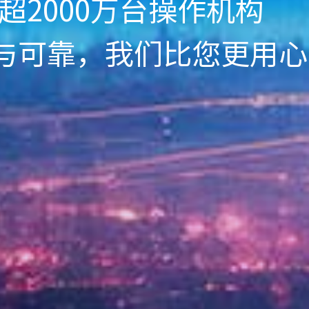
超2000万台操作机构
与可靠，我们比您更用心