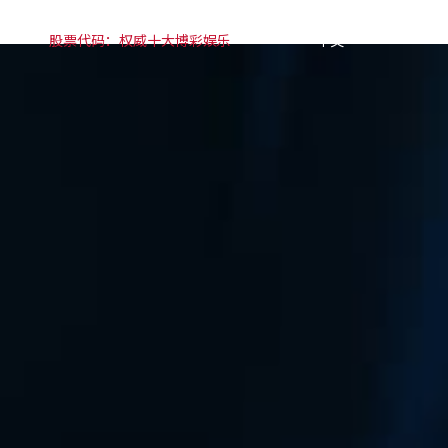
股票代码：权威十大博彩娱乐
中文