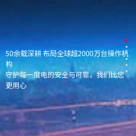
50余载深耕 布局全球超2000万台操作机
构
守护每一度电的安全与可靠，我们比您
更用心