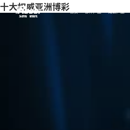
十大权威亚洲博彩
首页
部件产品
成套产品