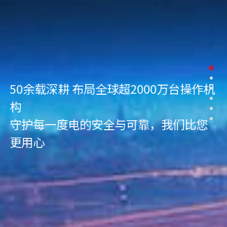
50余载深耕 布局全球超2000万台操作机
构
守护每一度电的安全与可靠，我们比您
更用心