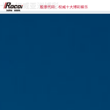
十大权威亚洲博彩
股票代码：权威十大博彩娱乐