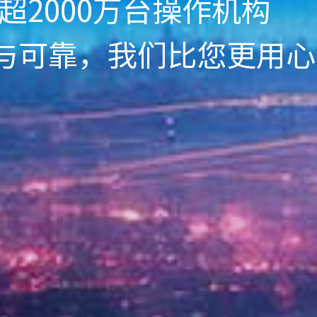
超2000万台操作机构
与可靠，我们比您更用心