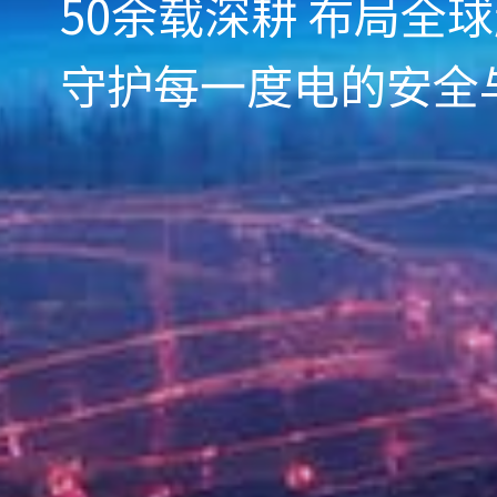
50余载深耕 布局全球
守护每一度电的安全