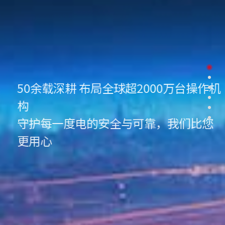
50余载深耕 布局全球超2000万台操作机
构
守护每一度电的安全与可靠，我们比您
更用心