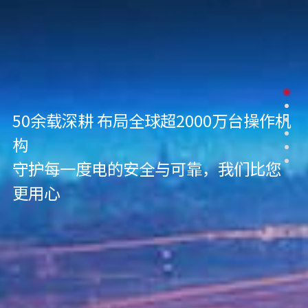
50余载深耕 布局全球超2000万台操作机
构
守护每一度电的安全与可靠，我们比您
更用心