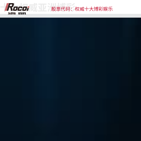
十大权威亚洲博彩
股票代码：权威十大博彩娱乐