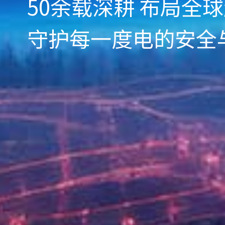
50余载深耕 布局全球
守护每一度电的安全