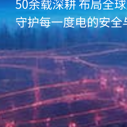
50余载深耕 布局全球
守护每一度电的安全