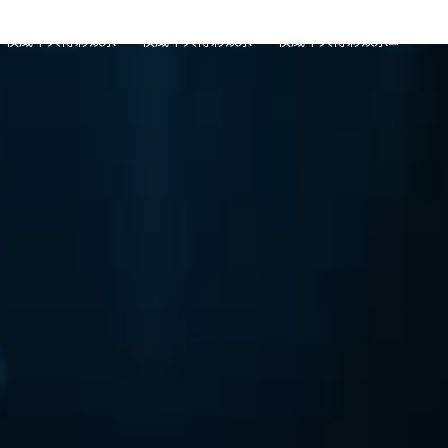
权威十大博彩娱乐
权威十大博彩娱乐
权威十大博彩娱乐
