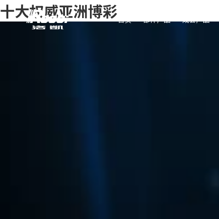
十大权威亚洲博彩
首页
部件产品
成套产品