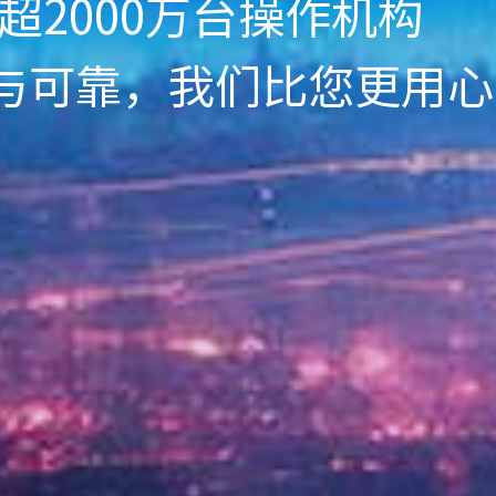
超2000万台操作机构
与可靠，我们比您更用心