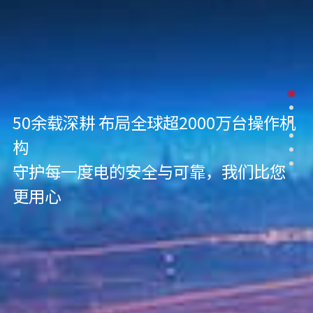
50余载深耕 布局全球超2000万台操作机
构
守护每一度电的安全与可靠，我们比您
更用心