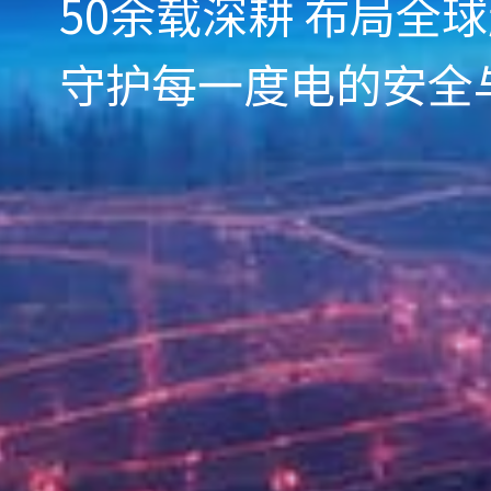
50余载深耕 布局全球
守护每一度电的安全