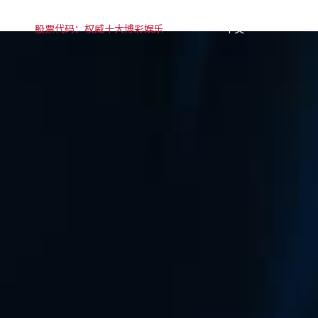
股票代码：权威十大博彩娱乐
中文