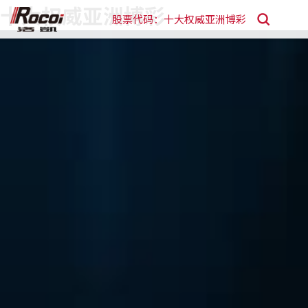
十大权威亚洲博彩
股票代码：十大权威亚洲博彩