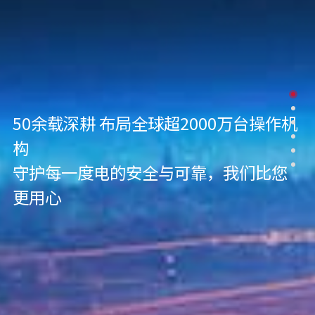
50余载深耕 布局全球超2000万台操作机
构
守护每一度电的安全与可靠，我们比您
更用心