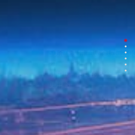
50余载深耕 布局全球超2000万台操作机
构
守护每一度电的安全与可靠，我们比您
更用心