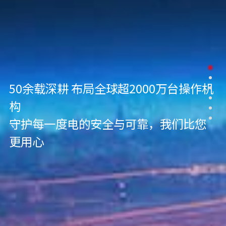
50余载深耕 布局全球超2000万台操作机
构
守护每一度电的安全与可靠，我们比您
更用心