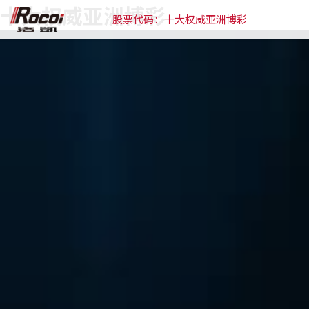
十大权威亚洲博彩
股票代码：十大权威亚洲博彩