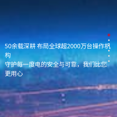
50余载深耕 布局全球超2000万台操作机
构
守护每一度电的安全与可靠，我们比您
更用心