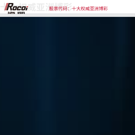
十大权威亚洲博彩
股票代码：十大权威亚洲博彩