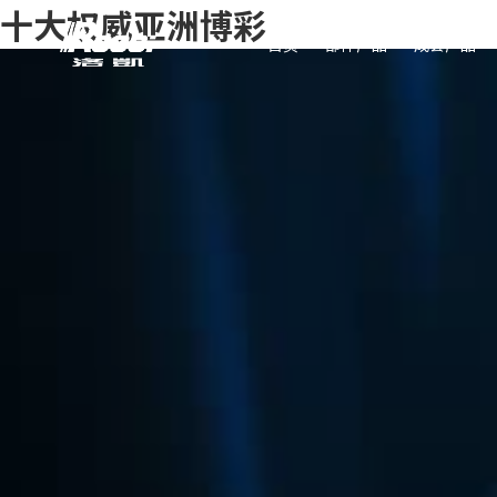
十大权威亚洲博彩
首页
部件产品
成套产品