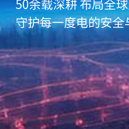
50余载深耕 布局全球
守护每一度电的安全