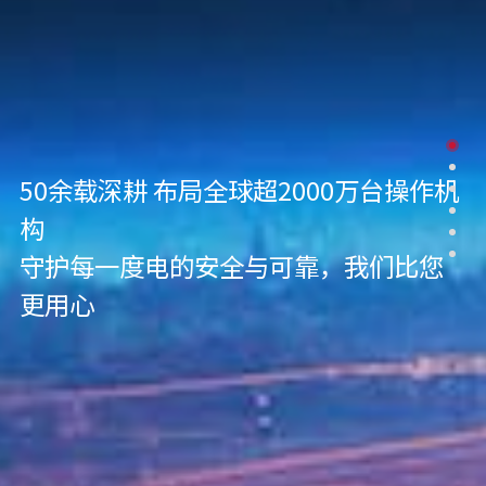
50余载深耕 布局全球超2000万台操作机
构
守护每一度电的安全与可靠，我们比您
更用心