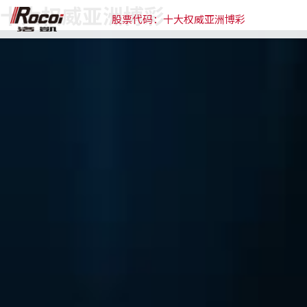
十大权威亚洲博彩
股票代码：十大权威亚洲博彩