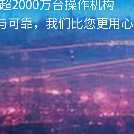
超2000万台操作机构
与可靠，我们比您更用心