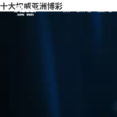
十大权威亚洲博彩
首页
部件产品
成套产品