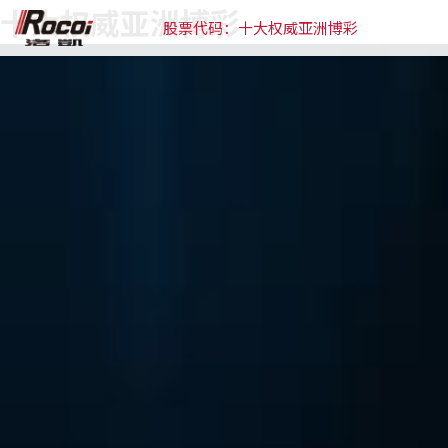
十大权威亚洲博彩
股票代码：十大权威亚洲博彩