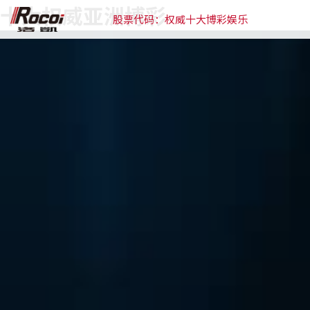
十大权威亚洲博彩
股票代码：权威十大博彩娱乐