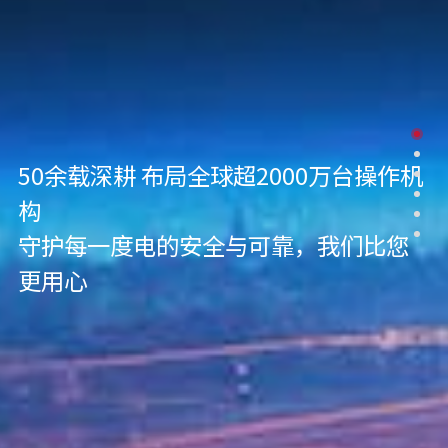
50余载深耕 布局全球超2000万台操作机
构
守护每一度电的安全与可靠，我们比您
更用心