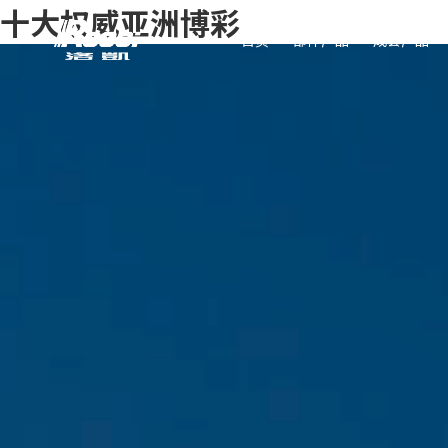
十大权威亚洲博彩
首页
部件产品
成套产品