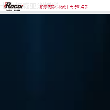
十大权威亚洲博彩
股票代码：权威十大博彩娱乐