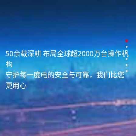
50余载深耕 布局全球超2000万台操作机
构
守护每一度电的安全与可靠，我们比您
更用心