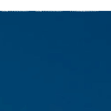
权威十大博彩娱乐
权威十大博彩娱乐
十大权威亚洲博彩
