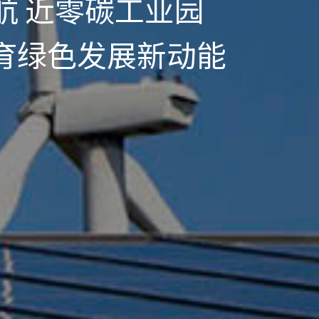
航 近零碳工业园
培育绿色发展新动能