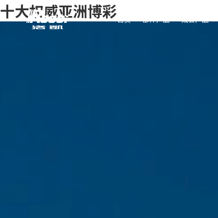
十大权威亚洲博彩
首页
部件产品
成套产品