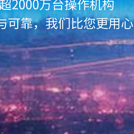
超2000万台操作机构
与可靠，我们比您更用心