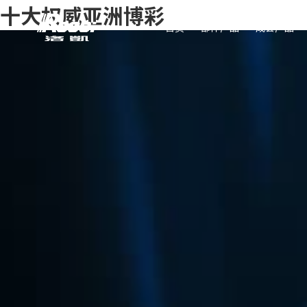
十大权威亚洲博彩
首页
部件产品
成套产品