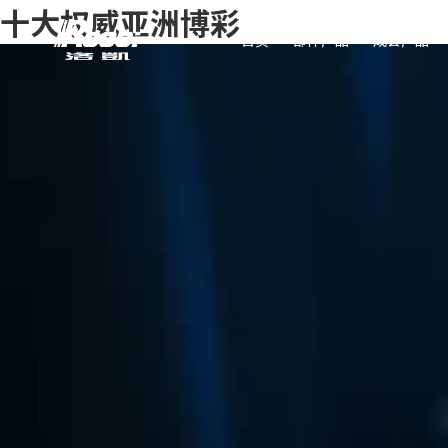
十大权威亚洲博彩
首页
部件产品
成套产品