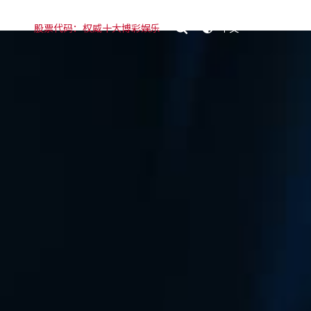
股票代码：权威十大博彩娱乐
中文