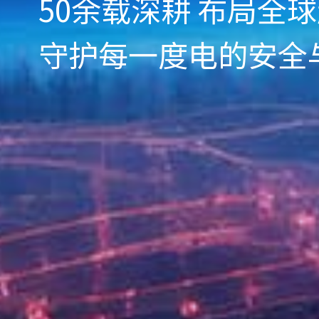
50余载深耕 布局全球
守护每一度电的安全