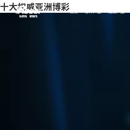
十大权威亚洲博彩
首页
部件产品
成套产品